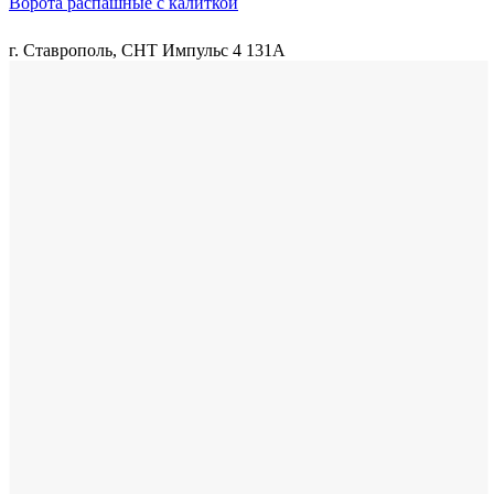
Ворота распашные с калиткой
г. Ставрополь, СНТ Импульс 4 131А