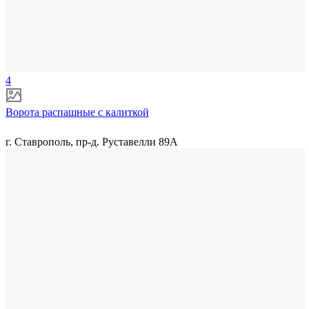
4
Ворота распашные с калиткой
г. Ставрополь, пр-д. Руставелли 89А