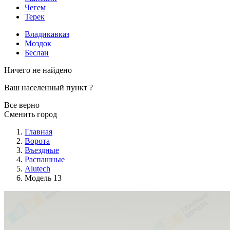
Чегем
Терек
Владикавказ
Моздок
Беслан
Ничего не найдено
Ваш населенный пункт
?
Все верно
Сменить город
Главная
Ворота
Въездные
Распашные
Alutech
Модель 13