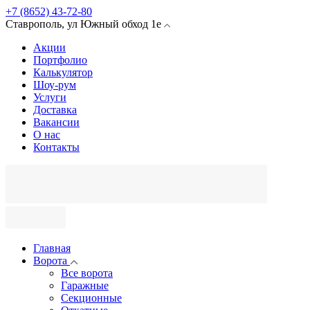
+7 (8652) 43-72-80
Ставрополь
,
ул Южный обход
1е
Акции
Портфолио
Калькулятор
Шоу-рум
Услуги
Доставка
Вакансии
О нас
Контакты
Главная
Ворота
Все ворота
Гаражные
Секционные