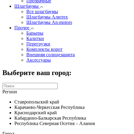
Прозрачные
Шлагбаумы
Все шлагбаумы
Шлагбаумы Алютех
Шлагбаумы An-motors
Прочее
Барьеры
Калитки
Перегрузки
Комплекты ворот
Внешняя солнцезащита
Аксессуары
Выберите ваш город:
Регион
Ставропольский край
Карачаево-Черкесская Республика
Краснодарский край
Кабардино-Балкарская Республика
Республика Северная Осетия – Алания
Город