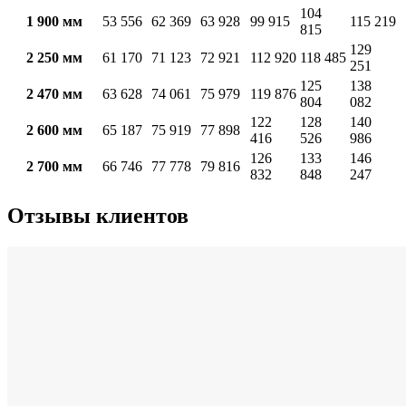
104
1 900 мм
53 556
62 369
63 928
99 915
115 219
815
129
2 250 мм
61 170
71 123
72 921
112 920
118 485
251
125
138
2 470 мм
63 628
74 061
75 979
119 876
804
082
122
128
140
2 600 мм
65 187
75 919
77 898
416
526
986
126
133
146
2 700 мм
66 746
77 778
79 816
832
848
247
Отзывы клиентов