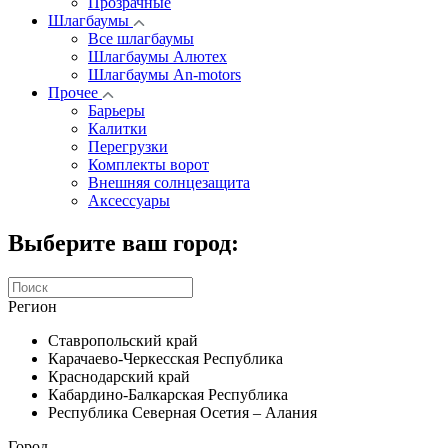
Прозрачные
Шлагбаумы
Все шлагбаумы
Шлагбаумы Алютех
Шлагбаумы An-motors
Прочее
Барьеры
Калитки
Перегрузки
Комплекты ворот
Внешняя солнцезащита
Аксессуары
Выберите ваш город:
Регион
Ставропольский край
Карачаево-Черкесская Республика
Краснодарский край
Кабардино-Балкарская Республика
Республика Северная Осетия – Алания
Город