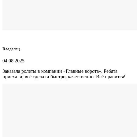
Владелец
04.08.2025
Заказала ролеты в компании
«
Главные ворота
».
Р
ебята
приехали
,
всё сделали быстро, качественно
.
В
сё
нравится!