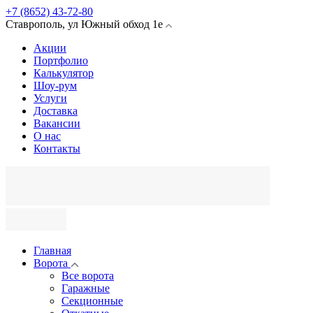
+7 (8652) 43-72-80
Ставрополь
,
ул Южный обход
1е
Акции
Портфолио
Калькулятор
Шоу-рум
Услуги
Доставка
Вакансии
О нас
Контакты
Главная
Ворота
Все ворота
Гаражные
Секционные