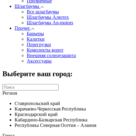
Прозрачные
Шлагбаумы
Все шлагбаумы
Шлагбаумы Алютех
Шлагбаумы An-motors
Прочее
Барьеры
Калитки
Перегрузки
Комплекты ворот
Внешняя солнцезащита
Аксессуары
Выберите ваш город:
Регион
Ставропольский край
Карачаево-Черкесская Республика
Краснодарский край
Кабардино-Балкарская Республика
Республика Северная Осетия – Алания
Город