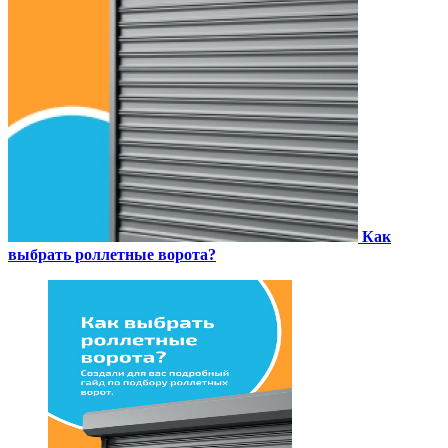
Как
выбрать роллетные ворота?