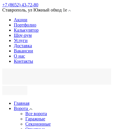
+7 (8652) 43-72-80
Ставрополь
,
ул Южный обход
1е
Акции
Портфолио
Калькулятор
Шоу-рум
Услуги
Доставка
Вакансии
О нас
Контакты
Главная
Ворота
Все ворота
Гаражные
Секционные