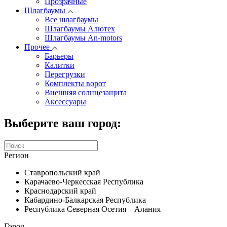
Прозрачные
Шлагбаумы
Все шлагбаумы
Шлагбаумы Алютех
Шлагбаумы An-motors
Прочее
Барьеры
Калитки
Перегрузки
Комплекты ворот
Внешняя солнцезащита
Аксессуары
Выберите ваш город:
Регион
Ставропольский край
Карачаево-Черкесская Республика
Краснодарский край
Кабардино-Балкарская Республика
Республика Северная Осетия – Алания
Город