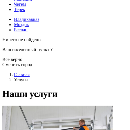
Чегем
Терек
Владикавказ
Моздок
Беслан
Ничего не найдено
Ваш населенный пункт
?
Все верно
Сменить город
Главная
Услуги
Наши услуги