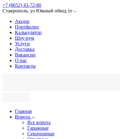
+7 (8652) 43-72-80
Ставрополь
,
ул Южный обход
1е
Акции
Портфолио
Калькулятор
Шоу-рум
Услуги
Доставка
Вакансии
О нас
Контакты
Главная
Ворота
Все ворота
Гаражные
Секционные