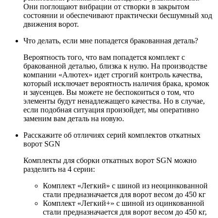
Они поглощают вибрации от створки в закрытом
состоянии и обеспечивают практически бесшумный ход
движения ворот.
Что делать, если мне попадется бракованная деталь?
Вероятность того, что вам попадется комплект с
бракованной деталью, близка к нулю. На производстве
компании «Алютех» идет строгий контроль качества,
который исключает вероятность наличия брака, кромок
и заусенцев. Вы можете не беспокоиться о том, что
элементы будут ненадлежащего качества. Но в случае,
если подобная ситуация произойдет, мы оперативно
заменим вам деталь на новую.
Расскажите об отличиях серий комплектов откатных
ворот SGN
Комплекты для сборки откатных ворот SGN можно
разделить на 4 серии:
Комплект «Легкий» с шиной из неоцинкованной
стали предназначается для ворот весом до 450 кг
Комплект «Легкий+» с шиной из оцинкованной
стали предназначается для ворот весом до 450 кг,