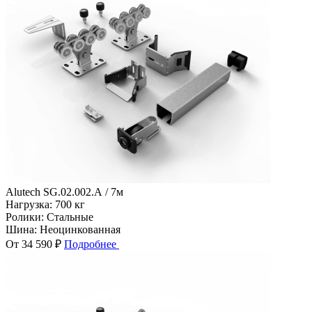
Alutech SG.02.002.А / 7м
Нагрузка:
700 кг
Ролики:
Стальные
Шина:
Неоцинкованная
От 34 590 ₽
Подробнее