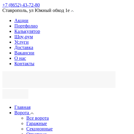
+7 (8652) 43-72-80
Ставрополь
,
ул Южный обход
1е
Акции
Портфолио
Калькулятор
Шоу-рум
Услуги
Доставка
Вакансии
О нас
Контакты
Главная
Ворота
Все ворота
Гаражные
Секционные