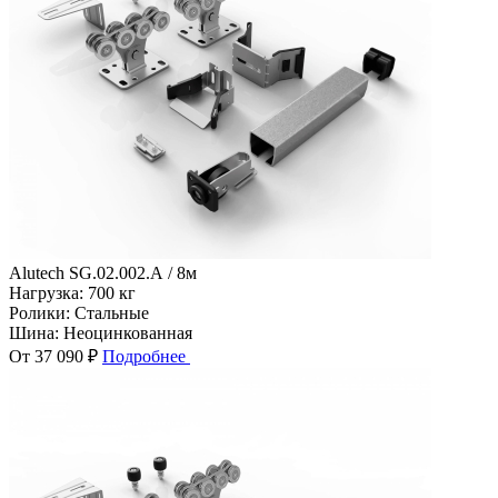
Alutech SG.02.002.А / 8м
Нагрузка:
700 кг
Ролики:
Стальные
Шина:
Неоцинкованная
От 37 090 ₽
Подробнее