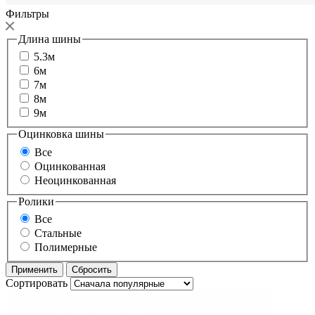
Фильтры
Длина шины
5.3м
6м
7м
8м
9м
Оцинковка шины
Все
Оцинкованная
Неоцинкованная
Ролики
Все
Стальные
Полимерные
Сортировать