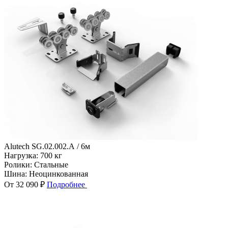
Alutech SG.02.002.А / 6м
Нагрузка:
700 кг
Ролики:
Стальные
Шина:
Неоцинкованная
От 32 090 ₽
Подробнее