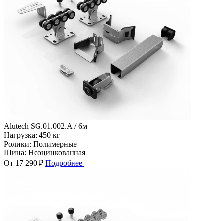
Alutech SG.01.002.А / 6м
Нагрузка:
450 кг
Ролики:
Полимерные
Шина:
Неоцинкованная
От 17 290 ₽
Подробнее