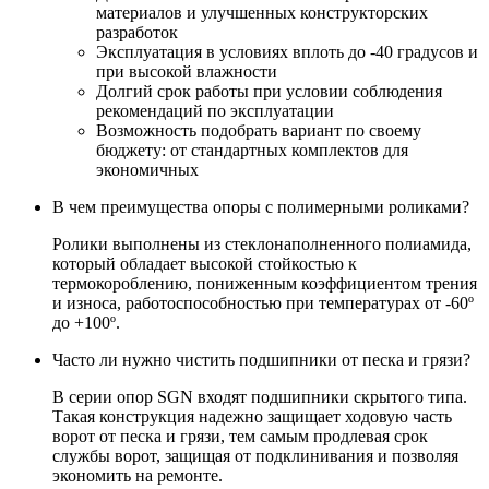
материалов и улучшенных конструкторских
разработок
Эксплуатация в условиях вплоть до -40 градусов и
при высокой влажности
Долгий срок работы при условии соблюдения
рекомендаций по эксплуатации
Возможность подобрать вариант по своему
бюджету: от стандартных комплектов для
экономичных
В чем преимущества опоры с полимерными роликами?
Ролики выполнены из стеклонаполненного полиамида,
который обладает высокой стойкостью к
термокороблению, пониженным коэффициентом трения
и износа, работоспособностью при температурах от -60º
до +100º.
Часто ли нужно чистить подшипники от песка и грязи?
В серии опор SGN входят подшипники скрытого типа.
Такая конструкция надежно защищает ходовую часть
ворот от песка и грязи, тем самым продлевая срок
службы ворот, защищая от подклинивания и позволяя
экономить на ремонте.