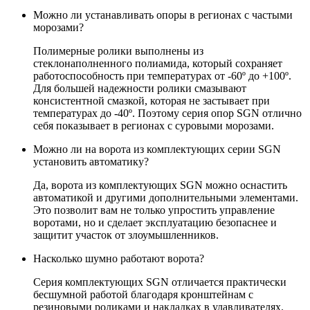
Можно ли устанавливать опоры в регионах с частыми
морозами?
Полимерные ролики выполнены из
стеклонаполненного полиамида, который сохраняет
работоспособность при температурах от -60º до +100º.
Для большей надежности ролики смазывают
консистентной смазкой, которая не застывает при
температурах до -40º. Поэтому серия опор SGN отлично
себя показывает в регионах с суровыми морозами.
Можно ли на ворота из комплектующих серии SGN
установить автоматику?
Да, ворота из комплектующих SGN можно оснастить
автоматикой и другими дополнительными элементами.
Это позволит вам не только упростить управление
воротами, но и сделает эксплуатацию безопаснее и
защитит участок от злоумышленников.
Насколько шумно работают ворота?
Серия комплектующих SGN отличается практически
бесшумной работой благодаря кронштейнам с
резиновыми роликами и накладках в улавливателях.