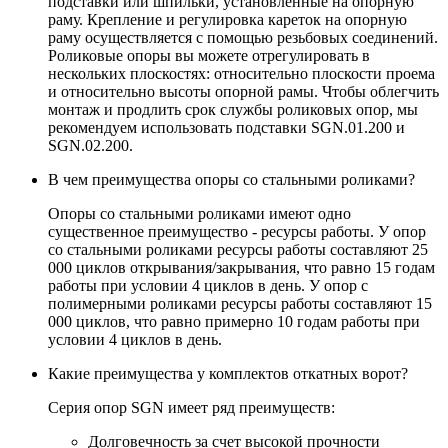
подставки или шпильки, установленные на опорную
раму. Крепление и регулировка кареток на опорную
раму осуществляется с помощью резьбовых соединений.
Роликовые опоры вы можете отрегулировать в
нескольких плоскостях: относительно плоскости проема
и относительно высоты опорной рамы. Чтобы облегчить
монтаж и продлить срок службы роликовых опор, мы
рекомендуем использовать подставки SGN.01.200 и
SGN.02.200.
В чем преимущества опоры со стальными роликами?
Опоры со стальными роликами имеют одно
существенное преимущество - ресурсы работы. У опор
со стальными роликами ресурсы работы составляют 25
000 циклов открывания/закрывания, что равно 15 годам
работы при условии 4 циклов в день. У опор с
полимерными роликами ресурсы работы составляют 15
000 циклов, что равно примерно 10 годам работы при
условии 4 циклов в день.
Какие преимущества у комплектов откатных ворот?
Серия опор SGN имеет ряд преимуществ:
Долговечность за счет высокой прочности