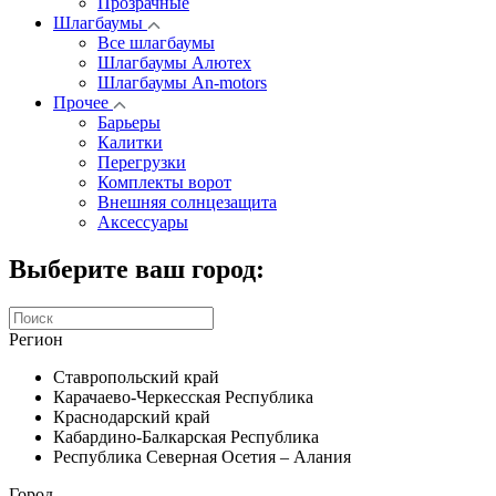
Прозрачные
Шлагбаумы
Все шлагбаумы
Шлагбаумы Алютех
Шлагбаумы An-motors
Прочее
Барьеры
Калитки
Перегрузки
Комплекты ворот
Внешняя солнцезащита
Аксессуары
Выберите ваш город:
Регион
Ставропольский край
Карачаево-Черкесская Республика
Краснодарский край
Кабардино-Балкарская Республика
Республика Северная Осетия – Алания
Город