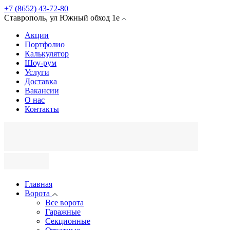
+7 (8652) 43-72-80
Ставрополь
,
ул Южный обход
1е
Акции
Портфолио
Калькулятор
Шоу-рум
Услуги
Доставка
Вакансии
О нас
Контакты
Главная
Ворота
Все ворота
Гаражные
Секционные