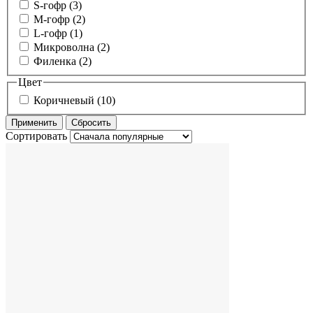
S-гофр (3)
M-гофр (2)
L-гофр (1)
Микроволна (2)
Филенка (2)
Цвет
Коричневый (10)
Сортировать