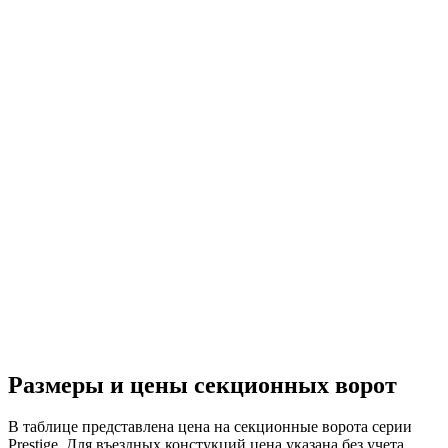
Размеры и цены секционных ворот
В таблице представлена цена на секционные ворота серии
Prestige. Для въездных констукций цена указана без учета