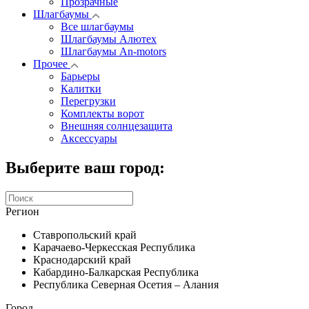
Прозрачные
Шлагбаумы
Все шлагбаумы
Шлагбаумы Алютех
Шлагбаумы An-motors
Прочее
Барьеры
Калитки
Перегрузки
Комплекты ворот
Внешняя солнцезащита
Аксессуары
Выберите ваш город:
Регион
Ставропольский край
Карачаево-Черкесская Республика
Краснодарский край
Кабардино-Балкарская Республика
Республика Северная Осетия – Алания
Город