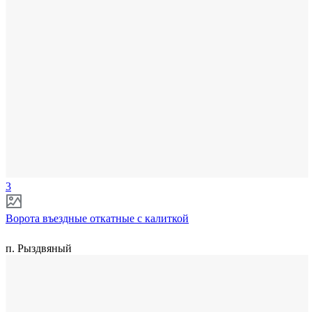
3
Ворота въездные откатные с калиткой
п. Рыздвяный