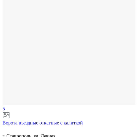
5
Ворота въездные откатные с калиткой
г. Ставрополь, ул. Дачная