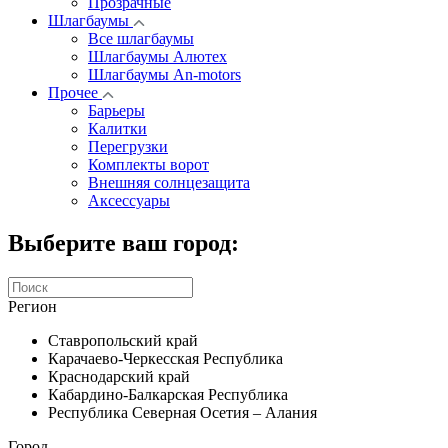
Прозрачные
Шлагбаумы
Все шлагбаумы
Шлагбаумы Алютех
Шлагбаумы An-motors
Прочее
Барьеры
Калитки
Перегрузки
Комплекты ворот
Внешняя солнцезащита
Аксессуары
Выберите ваш город:
Регион
Ставропольский край
Карачаево-Черкесская Республика
Краснодарский край
Кабардино-Балкарская Республика
Республика Северная Осетия – Алания
Город