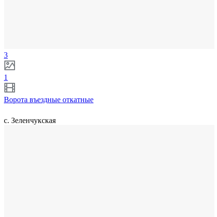
3
1
Ворота въездные откатные
с. Зеленчукская