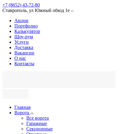
+7 (8652) 43-72-80
Ставрополь
,
ул Южный обход
1е
Акции
Портфолио
Калькулятор
Шоу-рум
Услуги
Доставка
Вакансии
О нас
Контакты
Главная
Ворота
Все ворота
Гаражные
Секционные