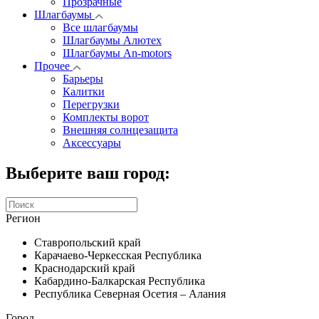
Прозрачные
Шлагбаумы
Все шлагбаумы
Шлагбаумы Алютех
Шлагбаумы An-motors
Прочее
Барьеры
Калитки
Перегрузки
Комплекты ворот
Внешняя солнцезащита
Аксессуары
Выберите ваш город:
Регион
Ставропольский край
Карачаево-Черкесская Республика
Краснодарский край
Кабардино-Балкарская Республика
Республика Северная Осетия – Алания
Город