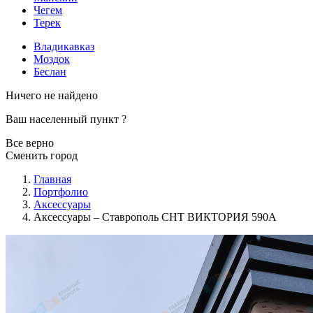
Чегем
Терек
Владикавказ
Моздок
Беслан
Ничего не найдено
Ваш населенный пункт
?
Все верно
Сменить город
Главная
Портфолио
Аксессуары
Аксессуары – Ставрополь СНТ ВИКТОРИЯ 590А