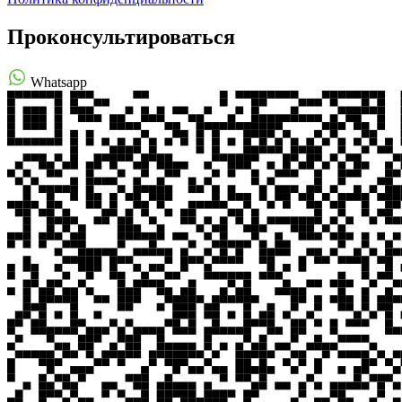
Проконсультироваться
Whatsapp