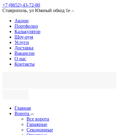
+7 (8652) 43-72-80
Ставрополь
,
ул Южный обход
1е
Акции
Портфолио
Калькулятор
Шоу-рум
Услуги
Доставка
Вакансии
О нас
Контакты
Главная
Ворота
Все ворота
Гаражные
Секционные