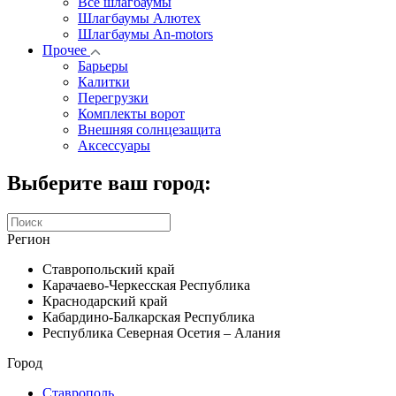
Все шлагбаумы
Шлагбаумы Алютех
Шлагбаумы An-motors
Прочее
Барьеры
Калитки
Перегрузки
Комплекты ворот
Внешняя солнцезащита
Аксессуары
Выберите ваш город:
Регион
Ставропольский край
Карачаево-Черкесская Республика
Краснодарский край
Кабардино-Балкарская Республика
Республика Северная Осетия – Алания
Город
Ставрополь