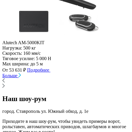
Alutech AM-5000KIT
Нагрузка:
500 кг
Скорость:
160 мм/с
Тяговое усилие:
5 000 Н
Max ширина:
до 5 м
От 53 631 ₽
Подробнее
Больше
Наш шоу-рум
город. Ставрополь ул. Южный обход, д. 1е
Приходите в наш шоу-рум, чтобы увидеть примеры ворот,
рольставен, автоматических приводов, шлагбаумов и многое
другое. Ждем вас в гости!