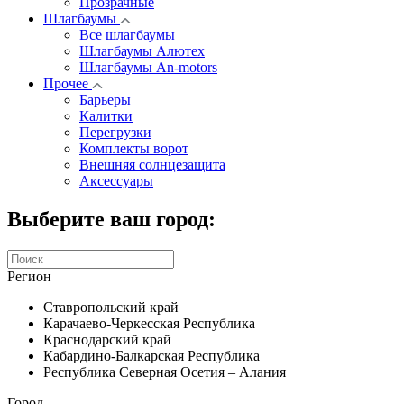
Прозрачные
Шлагбаумы
Все шлагбаумы
Шлагбаумы Алютех
Шлагбаумы An-motors
Прочее
Барьеры
Калитки
Перегрузки
Комплекты ворот
Внешняя солнцезащита
Аксессуары
Выберите ваш город:
Регион
Ставропольский край
Карачаево-Черкесская Республика
Краснодарский край
Кабардино-Балкарская Республика
Республика Северная Осетия – Алания
Город