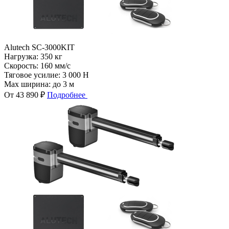
Alutech SC-3000KIT
Нагрузка:
350 кг
Скорость:
160 мм/с
Тяговое усилие:
3 000 Н
Max ширина:
до 3 м
От 43 890 ₽
Подробнее