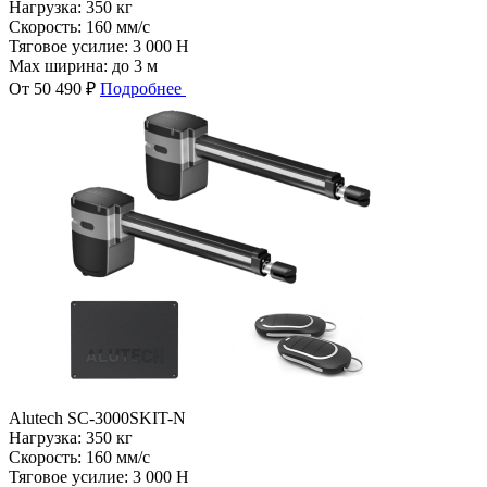
Нагрузка:
350 кг
Скорость:
160 мм/с
Тяговое усилие:
3 000 Н
Max ширина:
до 3 м
От 50 490 ₽
Подробнее
Alutech SC-3000SKIT-N
Нагрузка:
350 кг
Скорость:
160 мм/с
Тяговое усилие:
3 000 Н