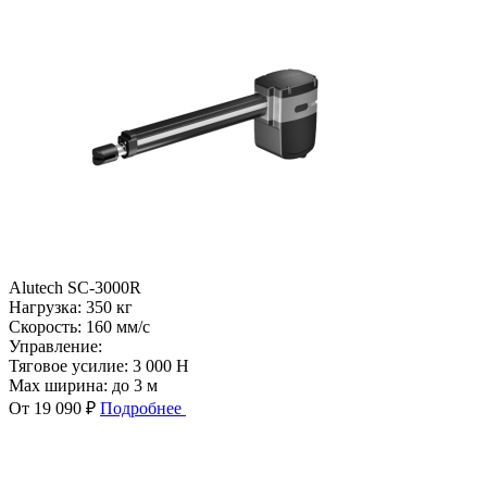
Alutech SC-3000R
Нагрузка:
350 кг
Скорость:
160 мм/с
Управление:
Тяговое усилие:
3 000 Н
Max ширина:
до 3 м
От 19 090 ₽
Подробнее