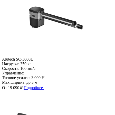
Alutech SC-3000L
Нагрузка:
350 кг
Скорость:
160 мм/с
Управление:
Тяговое усилие:
3 000 Н
Max ширина:
до 3 м
От 19 090 ₽
Подробнее