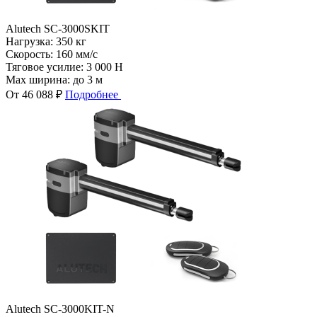
Alutech SC-3000SKIT
Нагрузка:
350 кг
Скорость:
160 мм/с
Тяговое усилие:
3 000 Н
Max ширина:
до 3 м
От 46 088 ₽
Подробнее
Alutech SC-3000KIT-N