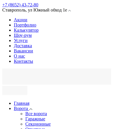
+7 (8652) 43-72-80
Ставрополь
,
ул Южный обход
1е
Акции
Портфолио
Калькулятор
Шоу-рум
Услуги
Доставка
Вакансии
О нас
Контакты
Главная
Ворота
Все ворота
Гаражные
Секционные