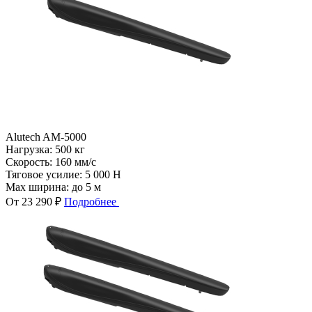
Alutech AM-5000
Нагрузка:
500 кг
Скорость:
160 мм/с
Тяговое усилие:
5 000 Н
Max ширина:
до 5 м
От 23 290 ₽
Подробнее