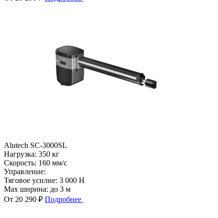
Alutech SC-3000SL
Нагрузка:
350 кг
Скорость:
160 мм/с
Управление:
Тяговое усилие:
3 000 Н
Max ширина:
до 3 м
От 20 290 ₽
Подробнее