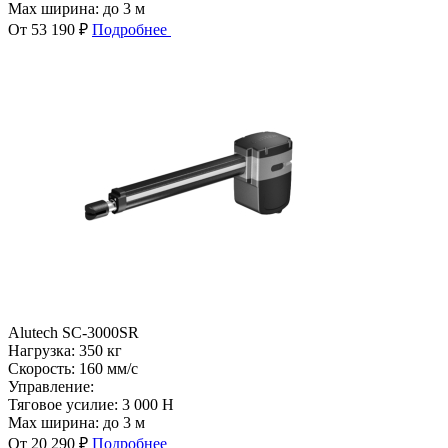
Max ширина:
до 3 м
От 53 190 ₽
Подробнее
Alutech SC-3000SR
Нагрузка:
350 кг
Скорость:
160 мм/с
Управление:
Тяговое усилие:
3 000 Н
Max ширина:
до 3 м
От 20 290 ₽
Подробнее