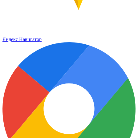
Яндекс Навигатор