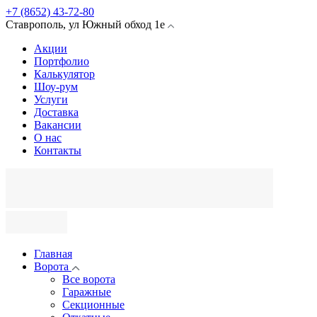
+7 (8652) 43-72-80
Ставрополь
,
ул Южный обход
1е
Акции
Портфолио
Калькулятор
Шоу-рум
Услуги
Доставка
Вакансии
О нас
Контакты
Главная
Ворота
Все ворота
Гаражные
Секционные