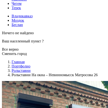
Чегем
Терек
Владикавказ
Моздок
Беслан
Ничего не найдено
Ваш населенный пункт
?
Все верно
Сменить город
Главная
Портфолио
Рольставни
Рольставни На окна – Невинномысск Матросова 26