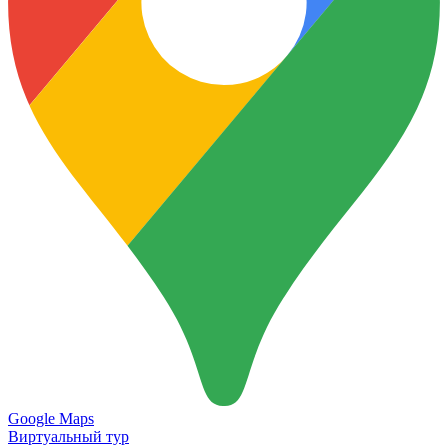
Google Maps
Виртуальный тур