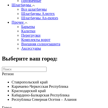
Прозрачные
Шлагбаумы
Все шлагбаумы
Шлагбаумы Алютех
Шлагбаумы An-motors
Прочее
Барьеры
Калитки
Перегрузки
Комплекты ворот
Внешняя солнцезащита
Аксессуары
Выберите ваш город:
Регион
Ставропольский край
Карачаево-Черкесская Республика
Краснодарский край
Кабардино-Балкарская Республика
Республика Северная Осетия – Алания
Город