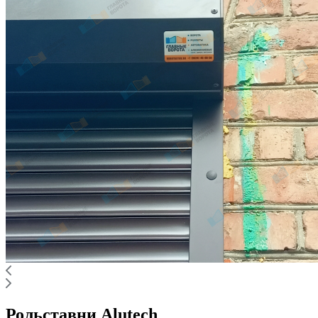
Рольставни Alutech