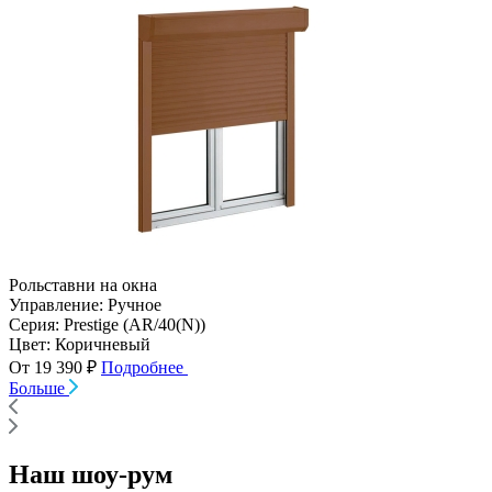
Рольставни на окна
Управление:
Ручное
Серия:
Prestige (AR/40(N))
Цвет:
Коричневый
От 19 390 ₽
Подробнее
Больше
Наш шоу-рум