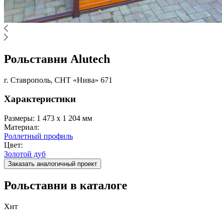
Рольставни Alutech
г. Ставрополь, СНТ «Нива» 671
Характеристики
Размеры:
1 473 x 1 204 мм
Материал:
Роллетный профиль
Цвет:
Золотой дуб
Заказать аналогичный проект
Рольставни в каталоге
Хит