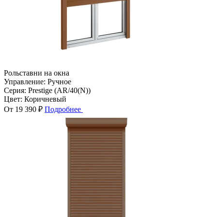
Рольставни на окна
Управление:
Ручное
Серия:
Prestige (AR/40(N))
Цвет:
Коричневый
От 19 390 ₽
Подробнее