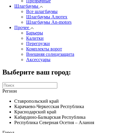
Прозрачные
Шлагбаумы
Все шлагбаумы
Шлагбаумы Алютех
Шлагбаумы An-motors
Прочее
Барьеры
Калитки
Перегрузки
Комплекты ворот
Внешняя солнцезащита
Аксессуары
Выберите ваш город:
Регион
Ставропольский край
Карачаево-Черкесская Республика
Краснодарский край
Кабардино-Балкарская Республика
Республика Северная Осетия – Алания
Город