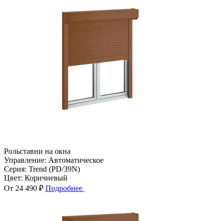
Рольставни на окна
Управление:
Автоматическое
Серия:
Trend (PD/39N)
Цвет:
Коричневый
От 24 490 ₽
Подробнее