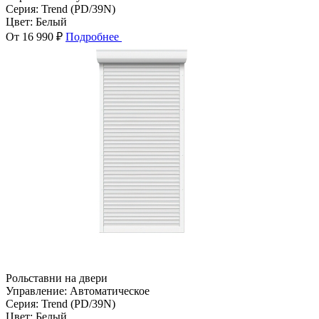
Серия:
Trend (PD/39N)
Цвет:
Белый
От 16 990 ₽
Подробнее
Рольставни на двери
Управление:
Автоматическое
Серия:
Trend (PD/39N)
Цвет:
Белый