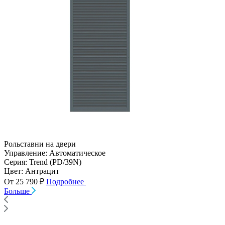
Рольставни на двери
Управление:
Автоматическое
Серия:
Trend (PD/39N)
Цвет:
Антрацит
От 25 790 ₽
Подробнее
Больше