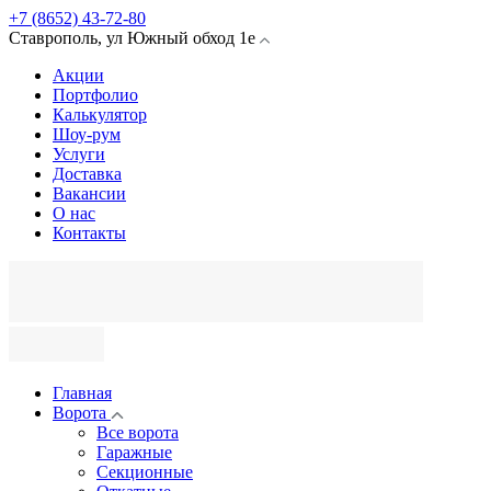
+7 (8652) 43-72-80
Ставрополь
,
ул Южный обход
1е
Акции
Портфолио
Калькулятор
Шоу-рум
Услуги
Доставка
Вакансии
О нас
Контакты
Главная
Ворота
Все ворота
Гаражные
Секционные