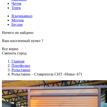
Чегем
Терек
Владикавказ
Моздок
Беслан
Ничего не найдено
Ваш населенный пункт
?
Все верно
Сменить город
Главная
Портфолио
Рольставни
Рольставни – Ставрополь СНТ «Нива» 671