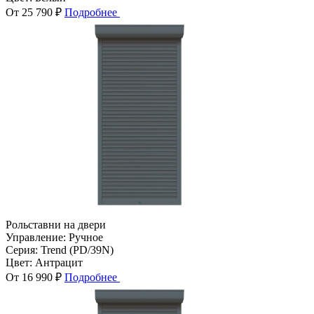
От 25 790 ₽
Подробнее
Рольставни на двери
Управление:
Ручное
Серия:
Trend (PD/39N)
Цвет:
Антрацит
От 16 990 ₽
Подробнее