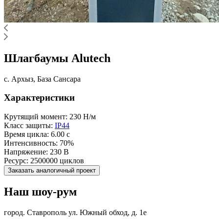
Шлагбаумы Alutech
с. Архыз, База Сансара
Характеристики
Крутящий момент:
230 Н/м
Класс защиты:
IP44
Время цикла:
6.00 с
Интенсивность:
70%
Напряжение:
230 В
Ресурс:
2500000 циклов
Заказать аналогичный проект
Наш шоу-рум
город. Ставрополь ул. Южный обход, д. 1е