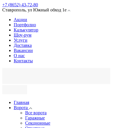
+7 (8652) 43-72-80
Ставрополь
,
ул Южный обход
1е
Акции
Портфолио
Калькулятор
Шоу-рум
Услуги
Доставка
Вакансии
О нас
Контакты
Главная
Ворота
Все ворота
Гаражные
Секционные