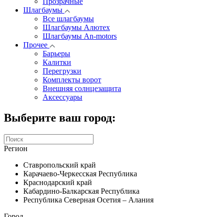
Прозрачные
Шлагбаумы
Все шлагбаумы
Шлагбаумы Алютех
Шлагбаумы An-motors
Прочее
Барьеры
Калитки
Перегрузки
Комплекты ворот
Внешняя солнцезащита
Аксессуары
Выберите ваш город:
Регион
Ставропольский край
Карачаево-Черкесская Республика
Краснодарский край
Кабардино-Балкарская Республика
Республика Северная Осетия – Алания
Город