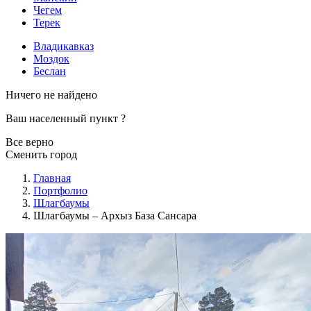
Чегем
Терек
Владикавказ
Моздок
Беслан
Ничего не найдено
Ваш населенный пункт
?
Все верно
Сменить город
Главная
Портфолио
Шлагбаумы
Шлагбаумы – Архыз База Сансара