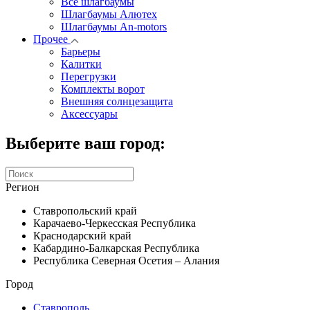
Все шлагбаумы
Шлагбаумы Алютех
Шлагбаумы An-motors
Прочее
Барьеры
Калитки
Перегрузки
Комплекты ворот
Внешняя солнцезащита
Аксессуары
Выберите ваш город:
Регион
Ставропольский край
Карачаево-Черкесская Республика
Краснодарский край
Кабардино-Балкарская Республика
Республика Северная Осетия – Алания
Город
Ставрополь