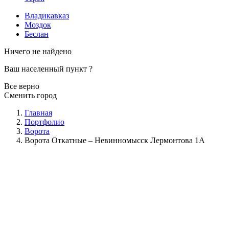
Владикавказ
Моздок
Беслан
Ничего не найдено
Ваш населенный пункт
?
Все верно
Сменить город
Главная
Портфолио
Ворота
Ворота Откатные – Невинномысск Лермонтова 1А