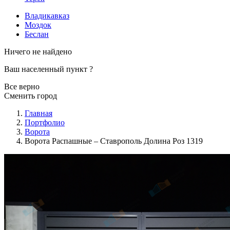
Владикавказ
Моздок
Беслан
Ничего не найдено
Ваш населенный пункт
?
Все верно
Сменить город
Главная
Портфолио
Ворота
Ворота Распашные – Ставрополь Долина Роз 1319