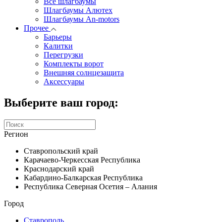
Все шлагбаумы
Шлагбаумы Алютех
Шлагбаумы An-motors
Прочее
Барьеры
Калитки
Перегрузки
Комплекты ворот
Внешняя солнцезащита
Аксессуары
Выберите ваш город:
Регион
Ставропольский край
Карачаево-Черкесская Республика
Краснодарский край
Кабардино-Балкарская Республика
Республика Северная Осетия – Алания
Город
Ставрополь