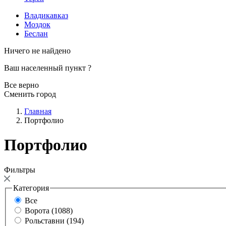
Владикавказ
Моздок
Беслан
Ничего не найдено
Ваш населенный пункт
?
Все верно
Сменить город
Главная
Портфолио
Портфолио
Фильтры
Категория
Все
Ворота (1088)
Рольставни (194)