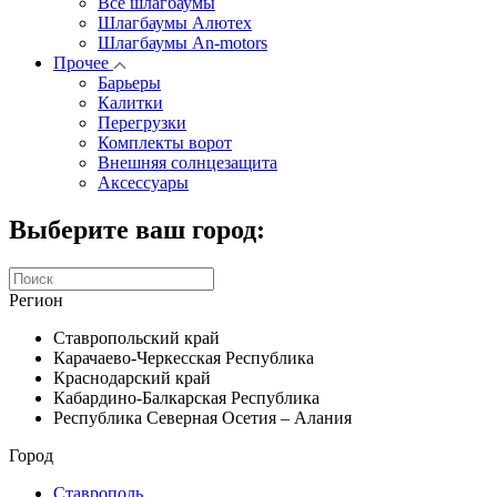
Все шлагбаумы
Шлагбаумы Алютех
Шлагбаумы An-motors
Прочее
Барьеры
Калитки
Перегрузки
Комплекты ворот
Внешняя солнцезащита
Аксессуары
Выберите ваш город:
Регион
Ставропольский край
Карачаево-Черкесская Республика
Краснодарский край
Кабардино-Балкарская Республика
Республика Северная Осетия – Алания
Город
Ставрополь